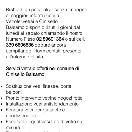
Richiedi un preventivo senza impegno
o maggiori informazioni a
Vetrofer,vetrai a Cinisello
Balsamo disponibili tutti i giorni dal
lunedì al sabato chiamando il nostro
Numero Fisso
02 89601364
o sul cell.
339 6606836
oppure ancora
compilando il form contatti presente
all'interno del sito.
Servizi vetraio offerti nel comune di
Cinisello Balsamo:
Sostituzione vetri finestre, porte,
balconi
Pronto intervento vetrine negozi rotte
Installazione vetri antisfondamento
Foratura vetri per gattaiole e
condizionatori
Fornitura di qualsiasi tipo di vetro su
misura