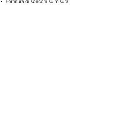
Fornitura di specchi su misura
Contattaci
Invia