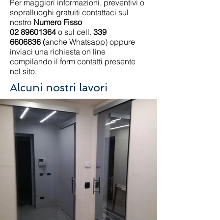
Per maggiori informazioni, preventivi o
sopralluoghi gratuiti contattaci sul
nostro
Numero Fisso
02 89601364
o sul cell.
339
6606836
(
anche Whatsapp)
oppure
inviaci una richiesta on line
compilando il form contatti presente
nel sito.
Alcuni nostri lavori