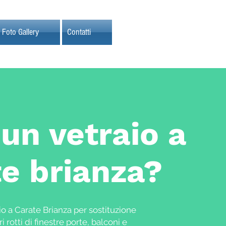
Foto Gallery
Contatti
un vetraio a
e brianza?
io a Carate Brianza per sostituzione
ri rotti di finestre porte, balconi e