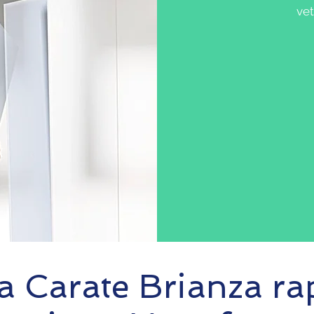
vet
 a Carate Brianza ra