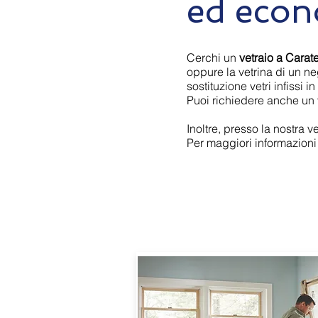
ed econ
Cerchi un
vetraio a Carat
oppure la vetrina di un ne
sostituzione vetri infissi in
Puoi richiedere anche un ve
Inoltre, presso la nostra v
Per maggiori informazioni