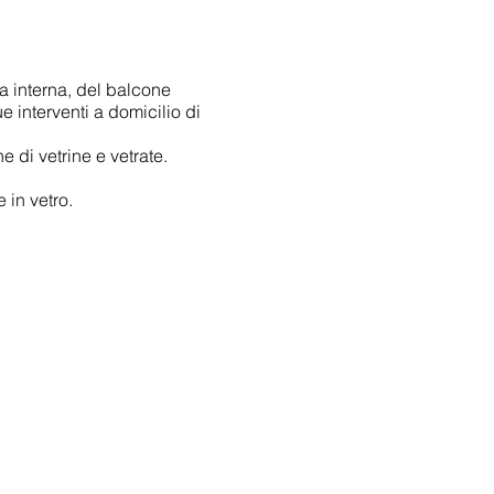
ta interna, del balcone
 interventi a domicilio di
e di vetrine e vetrate.
 in vetro.