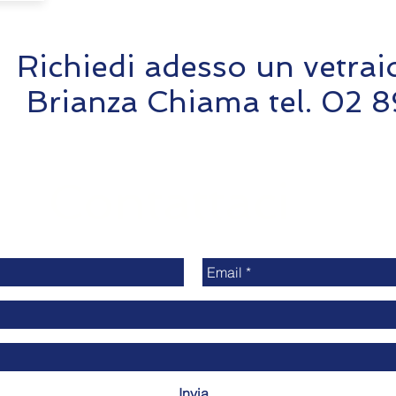
Richiedi adesso un vetrai
Brianza Chiama tel. 02
Contattaci
Invia