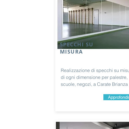
SPECCHI SU
MISURA
Realizzazione di specchi su mis
di ogni dimensione per palestre,
scuole, negozi, a Carate Brianza
Approfondi