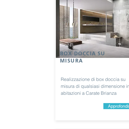
BOX DOCCIA SU
MISURA
Realizzazione di box doccia su
misura di qualsiasi dimensione i
abitazioni a Carate Brianza
Approfondi