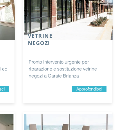
VETRINE
NEGOZI
Pronto intervento urgente per
ni ed
riparazione e sostituzione vetrine
negozi a Carate Brianza
sci
Approfondisci