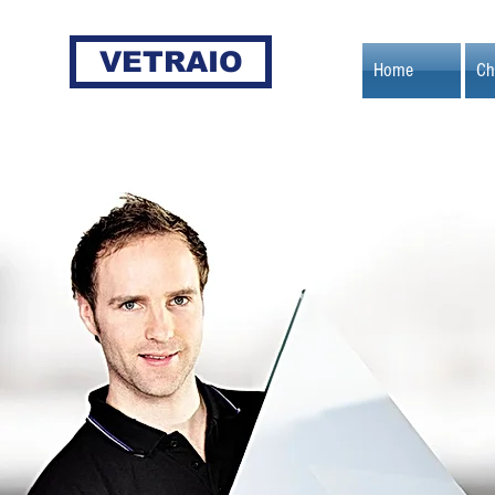
VETRAIO
Home
Ch