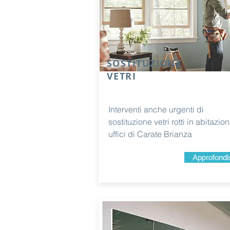
SOSTITUZIONE
VETRI
Interventi anche urgenti di
sostituzione vetri rotti in abitazio
uffici di Carate Brianza
Approfondi