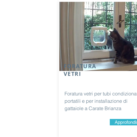
FORATURA
VETRI
Foratura vetri per tubi condiziona
portatili e per installazione di
gattaiole a Carate Brianza
Approfondi