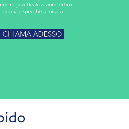
rine negozi. Realizzazione di box
doccia e specchi su misura
CHIAMA ADESSO
pido