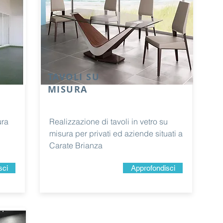
TAVOLI SU
MISURA
ura
Realizzazione di tavoli in vetro su
misura per privati ed aziende situati a
Carate Brianza
sci
Approfondisci