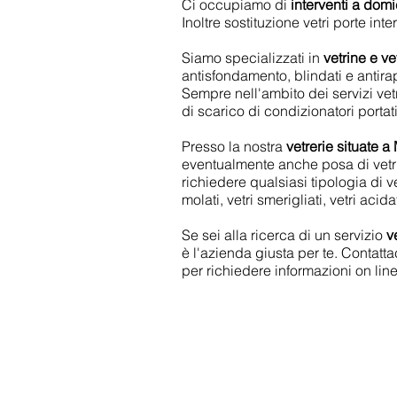
Ci occupiamo di
interventi a domi
Inoltre sostituzione vetri porte int
Siamo specializzati in
vetrine e ve
antisfondamento, blindati e antira
Sempre nell'ambito dei servizi vetra
di scarico di condizionatori portatil
Presso la nostra
vetrerie situate 
eventualmente anche posa di vetri
richiedere qualsiasi tipologia di ve
molati, vetri smerigliati, vetri acida
Se sei alla ricerca di un servizio
v
è l'azienda giusta per te. Contatta
per richiedere informazioni on line