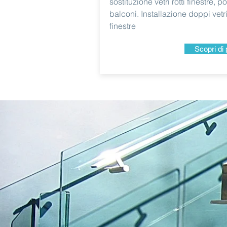
sostituzione vetri rotti finestre, po
balconi. Installazione doppi vetri
finestre
Scopri di 