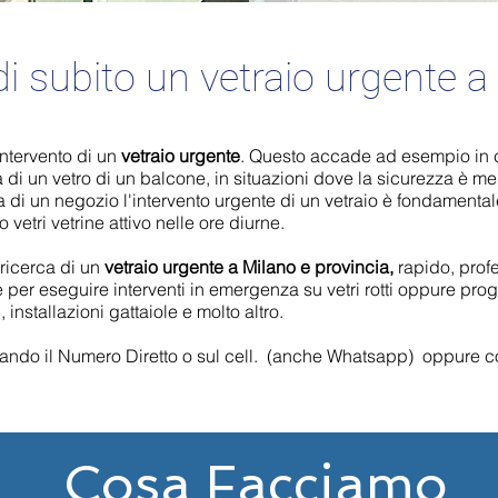
di subito un vetraio urgente a
'intervento di un
vetraio urgente
. Questo accade ad esempio in ca
 di un vetro di un balcone, in situazioni dove la sicurezza è me
a di un negozio l'intervento urgente di un vetraio è fondamental
o vetri vetrine attivo nelle ore diurne.
 ricerca di un
vetraio urgente a Milano e provincia,
rapido, profe
se per eseguire interventi in emergenza su vetri rotti oppure pr
, installazioni gattaiole e molto altro.
ando il Numero Diretto o sul cell. (anche Whatsapp) oppure com
Cosa Facciamo