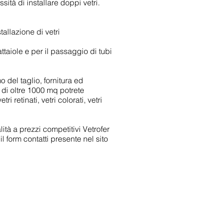
ssità di installare doppi vetri.
tallazione di vetri
attaiole e per il passaggio di tubi
o del taglio, fornitura ed
di oltre 1000 mq potrete
 retinati, vetri colorati, vetri
alità a prezzi competitivi Vetrofer
l form contatti presente nel sito