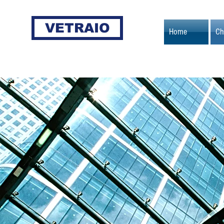
VETRAIO
Home
Ch