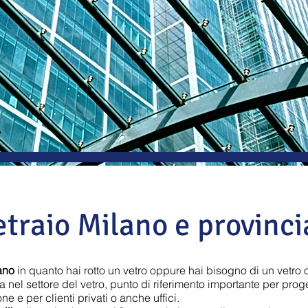
etraio Milano e provinci
ano
in quanto hai rotto un vetro oppure hai bisogno di un vetro 
nel settore del vetro, punto di riferimento importante per progett
e e per clienti privati o anche uffici.