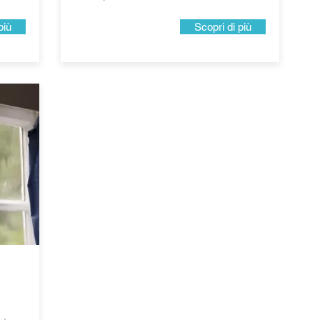
più
Scopri di più