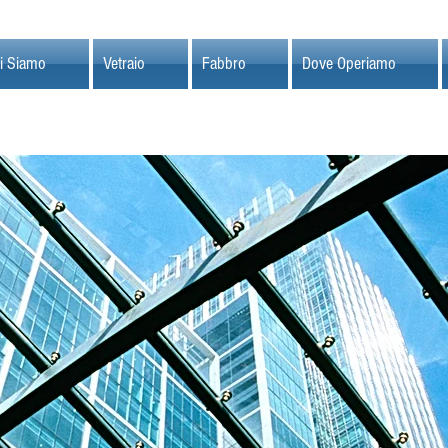
i Siamo
Vetraio
Fabbro
Dove Operiamo