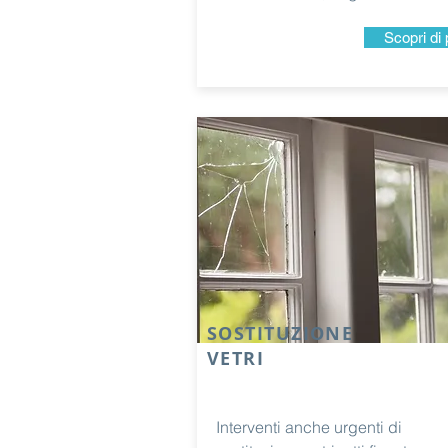
Scopri di 
SOSTITUZIONE
VETRI
Interventi anche urgenti di