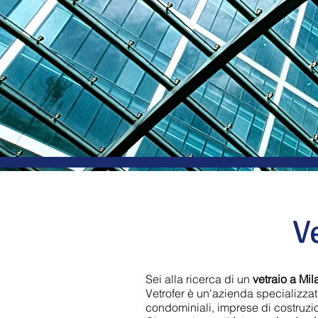
V
Sei alla ricerca di un
vetraio a Mil
Vetrofer è un'azienda specializzata 
condominiali, imprese di costruzion