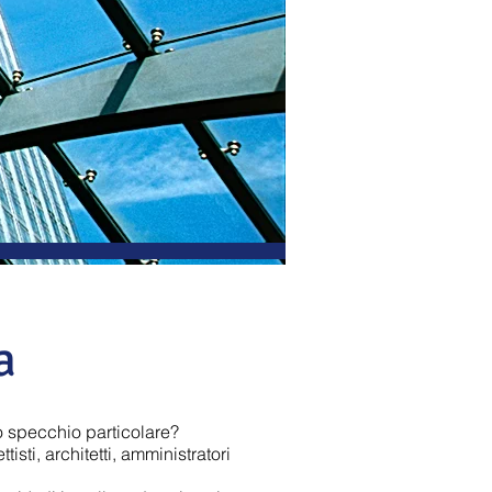
a
o specchio particolare?
isti, architetti, amministratori